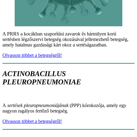
A PRRS a kocákban szaporítási zavarok és bármilyen korú
sertésben légzőszervi betegség okozásával jellemezhető betegség,
amely hatalmas gazdasági kárt okoz a sertéságazatban.
Olvasson többet a betegségről!
ACTINOBACILLUS
PLEUROPNEUMONIAE
A
sertések pleuropneumoniájának
(PPP) kórokozója, amely egy
nagyon ragályos fertőző betegség.
Olvasson többet a betegségről!