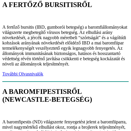
A FERTŐZŐ BURSITISRŐL
A fertőző bursitis (IBD, gumborói betegség) a baromfiállományokat
világszerte megbetegítő vírusos betegség. Az elhullási arány
növekedését, a jércék nagyobb méretbeli “szórtságát” és a vágóhídi
kobzások arányának növekedését előidéző IBD a mai baromfiipar
termelékenységét veszélyeztető egyik legnagyobb fenyegetés. Az
állományok immunitásának biztonságos, hatásos és hosszantartó
védettség révén történő javítása csökkenti e betegség kockázatát és
növeli az állományok teljesítményét.
További Olvasnivalók
A BAROMFIPESTISRŐL
(NEWCASTLE-BETEGSÉG)
A baromfipestis (ND) világszerte fenyegetést jelent a baromfiiparra,
mivel nagymértékű elhullást okoz, rontja a brojlerek teljesítményét,