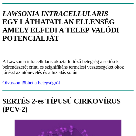
LAWSONIA INTRACELLULARIS
EGY LÁTHATATLAN ELLENSÉG
AMELY ELFEDI A TELEP VALÓDI
POTENCIÁLJÁT
A Lawsonia intracellularis okozta fertőző betegség a sertések
bélrendszerét érinti és szignifikáns termelési veszteségeket okoz
jórészt az utónevelés és a hizlalás során.
Olvasson többet a betegségről
SERTÉS 2-es TÍPUSÚ CIRKOVÍRUS
(PCV-2)