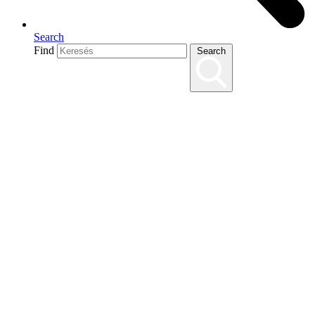
Search
Find
Search