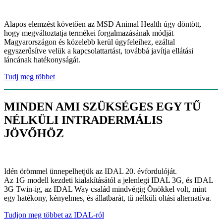
Alapos elemzést követően az MSD Animal Health úgy döntött,
hogy megváltoztatja termékei forgalmazásának módját
Magyarországon és közelebb kerül ügyfeleihez, ezáltal
egyszerűsítve velük a kapcsolattartást, továbbá javítja ellátási
láncának hatékonyságát.
Tudj meg többet
MINDEN AMI SZÜKSÉGES EGY TŰ
NÉLKÜLI INTRADERMÁLIS
JÖVŐHÖZ
Idén örömmel ünnepelhetjük az IDAL 20. évfordulóját.
Az 1G modell kezdeti kialakításától a jelenlegi IDAL 3G, és IDAL
3G Twin-ig, az IDAL Way család mindvégig Önökkel volt, mint
egy hatékony, kényelmes, és állatbarát, tű nélküli oltási alternatíva.
Tudjon meg többet az IDAL-ról